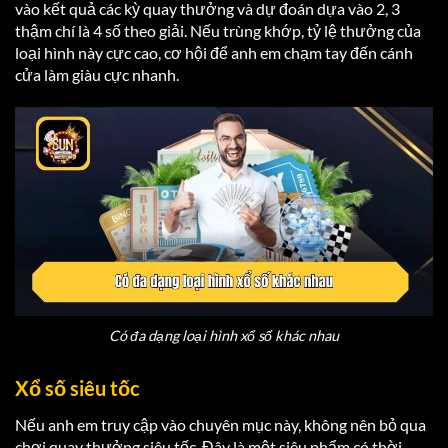
vào kết quả các kỳ quay thưởng và dự đoán dựa vào 2, 3
thậm chí là 4 số theo giải. Nếu trùng khớp, tỷ lệ thưởng của
loại hình này cực cao, cơ hội để anh em chạm tay đến cánh
cửa làm giàu cực nhanh.
Có đa dạng loại hình xổ số khác nhau
Xổ số siêu tốc
Nếu anh em truy cập vào chuyên mục này, không nên bỏ qua
chơi quay thưởng siêu tốc. Đây là một siêu phẩm có thời