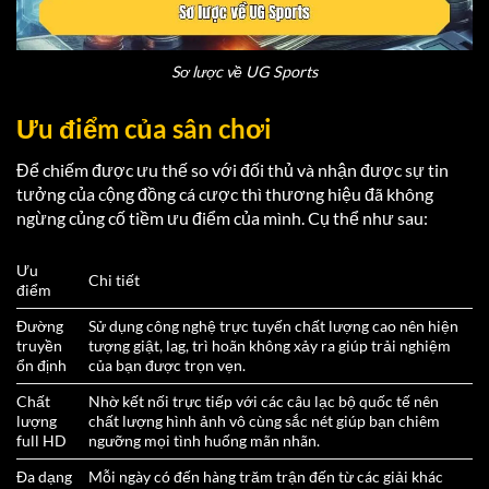
Sơ lược về UG Sports
Ưu điểm của sân chơi
Để chiếm được ưu thế so với đối thủ và nhận được sự tin
tưởng của cộng đồng cá cược thì thương hiệu đã không
ngừng củng cố tiềm ưu điểm của mình. Cụ thể như sau:
Ưu
Chi tiết
điểm
Đường
Sử dụng công nghệ trực tuyến chất lượng cao nên hiện
truyền
tượng giật, lag, trì hoãn không xảy ra giúp trải nghiệm
ổn định
của bạn được trọn vẹn.
Chất
Nhờ kết nối trực tiếp với các câu lạc bộ quốc tế nên
lượng
chất lượng hình ảnh vô cùng sắc nét giúp bạn chiêm
full HD
ngưỡng mọi tình huống mãn nhãn.
Đa dạng
Mỗi ngày có đến hàng trăm trận đến từ các giải khác