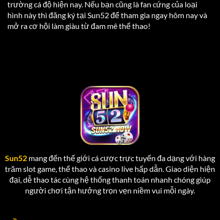
trường cá độ hiện nay. Nếu bạn cũng là fan cứng của loại
hình này thì đăng ký tại Sun52 để tham gia ngay hôm nay và
mở ra cơ hội làm giàu từ đam mê thể thao!
Sun52
mang đến thế giới cá cược trực tuyến đa dạng với hàng
trăm slot game, thể thao và casino live hấp dẫn. Giao diện hiện
đại, dễ thao tác cùng hệ thống thanh toán nhanh chóng giúp
người chơi tận hưởng trọn vẹn niềm vui mỗi ngày.