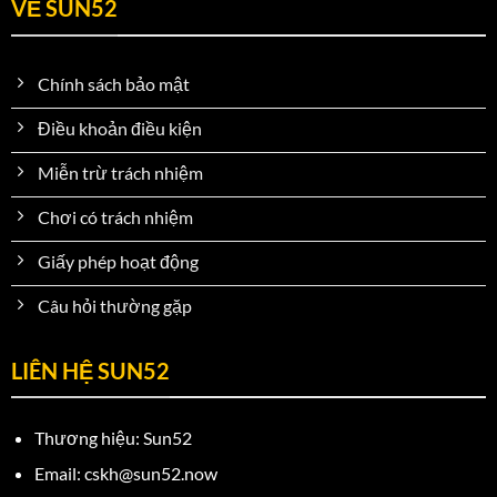
VỀ SUN52
Chính sách bảo mật
Điều khoản điều kiện
Miễn trừ trách nhiệm
Chơi có trách nhiệm
Giấy phép hoạt động
Câu hỏi thường gặp
LIÊN HỆ SUN52
Thương hiệu: Sun52
Email:
cskh@sun52.now