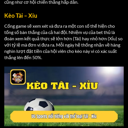
cũng như cơ hội chiến thắng hấp dẫn.
Kèo Tài – Xỉu
Cổng game sẽ xem xét và đưa ra một con số thể hiện cho
tổng số bàn thắng của cả hai đội. Nhiệm vụ của bet thủ là
đoán xem kết quả thực sẽ lớn hơn (Tài) hay nhỏ hơn (Xỉu) so
với tỷ lệ mà đơn vị đưa ra. Mỗi ngày hệ thống nhận về hàng
nghìn lượt đặt tiền của hội viên cho kèo này vì có xác suất
thắng lên đến 50%.